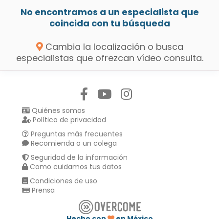
No encontramos a un especialista que
coincida con tu búsqueda
Cambia la localización o busca
especialistas que ofrezcan vídeo consulta.
Síguenos en:
Quiénes somos
Política de privacidad
Preguntas más frecuentes
Recomienda a un colega
Seguridad de la información
Como cuidamos tus datos
Condiciones de uso
Prensa
Hecho con
en México