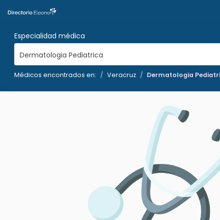
Especialidad médica
Dermatologia Pediatrica
Médicos encontrados en:
Veracruz
Dermatologia Pediatr