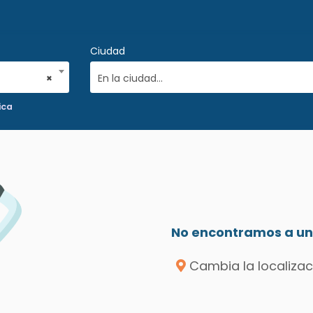
Ciudad
×
En la ciudad...
ica
No encontramos a un 
Cambia la localizac