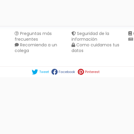
Preguntas más
Seguridad de la
frecuentes
información
Recomienda a un
Como cuidamos tus
colega
datos
Compartir en :
Tweet
Facebook
Pinterest