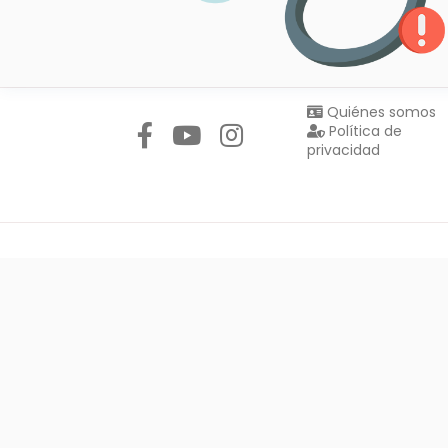
Síguenos en:
Quiénes somos
Política de
privacidad