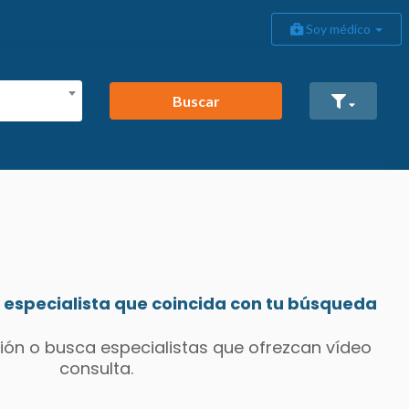
Soy médico
Buscar
especialista que coincida con tu búsqueda
ión o busca especialistas que ofrezcan vídeo
consulta.