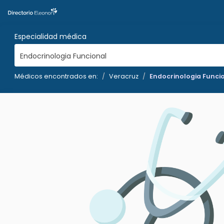
Especialidad médica
Endocrinologia Funcional
Médicos encontrados en:
Veracruz
Endocrinologia Funci