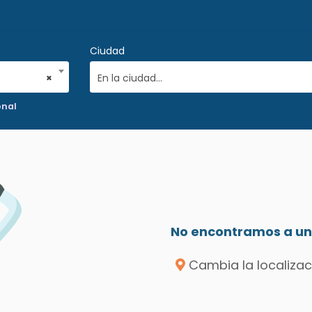
Ciudad
×
En la ciudad...
onal
No encontramos a un 
Cambia la localizac