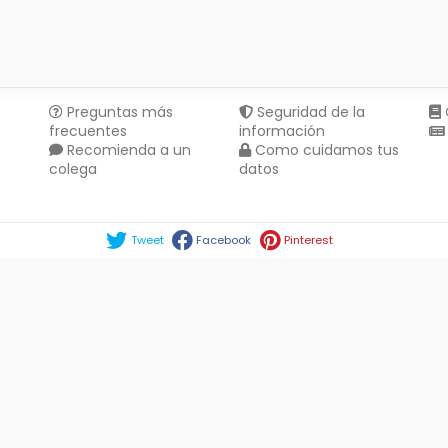
Preguntas más
Seguridad de la
frecuentes
información
Recomienda a un
Como cuidamos tus
colega
datos
Compartir en :
Tweet
Facebook
Pinterest