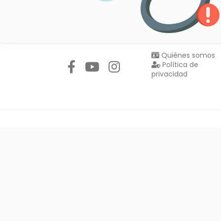
Síguenos en:
Quiénes somos
Política de
privacidad