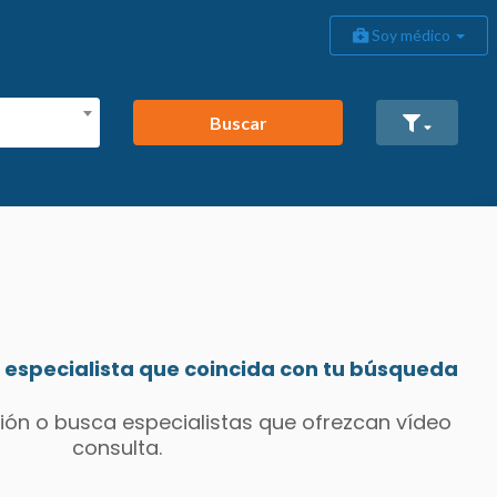
Soy médico
Buscar
especialista que coincida con tu búsqueda
ión o busca especialistas que ofrezcan vídeo
consulta.