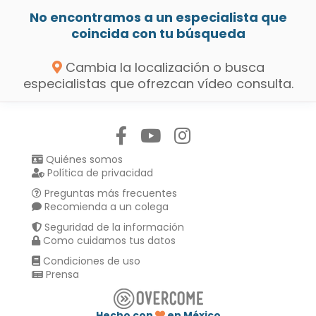
No encontramos a un especialista que
coincida con tu búsqueda
Cambia la localización o busca
especialistas que ofrezcan vídeo consulta.
Síguenos en:
Quiénes somos
Política de privacidad
Preguntas más frecuentes
Recomienda a un colega
Seguridad de la información
Como cuidamos tus datos
Condiciones de uso
Prensa
Hecho con
en México