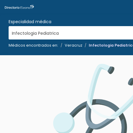
Especialidad médica
Infectologia Pediatrica
Médicos encontrados en:
Veracruz
Infectologia Pediatri