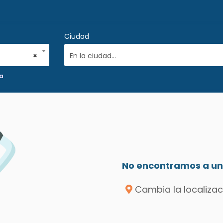
Ciudad
×
En la ciudad...
ca
No encontramos a un 
Cambia la localizac