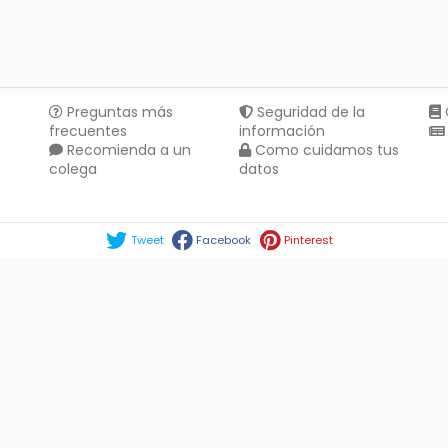
Preguntas más
Seguridad de la
frecuentes
información
Recomienda a un
Como cuidamos tus
colega
datos
Compartir en :
Tweet
Facebook
Pinterest