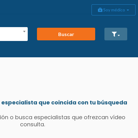
Soy médico
Buscar
especialista que coincida con tu búsqueda
ión o busca especialistas que ofrezcan vídeo
consulta.