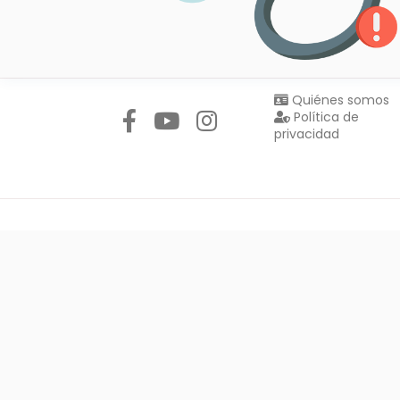
Síguenos en:
Quiénes somos
Política de
privacidad