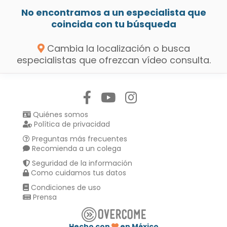
No encontramos a un especialista que
coincida con tu búsqueda
Cambia la localización o busca
especialistas que ofrezcan vídeo consulta.
Síguenos en:
Quiénes somos
Política de privacidad
Preguntas más frecuentes
Recomienda a un colega
Seguridad de la información
Como cuidamos tus datos
Condiciones de uso
Prensa
Hecho con
en México