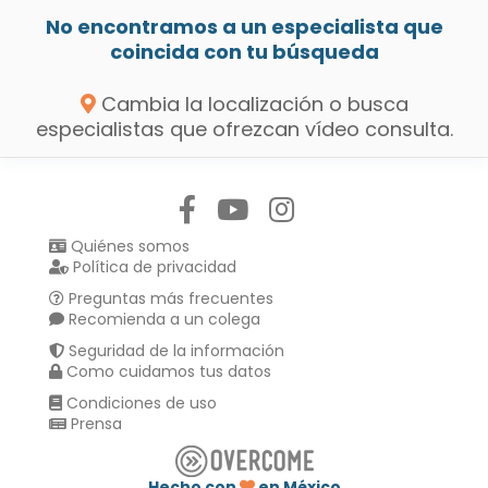
No encontramos a un especialista que
coincida con tu búsqueda
Cambia la localización o busca
especialistas que ofrezcan vídeo consulta.
Síguenos en:
Quiénes somos
Política de privacidad
Preguntas más frecuentes
Recomienda a un colega
Seguridad de la información
Como cuidamos tus datos
Condiciones de uso
Prensa
Hecho con
en México