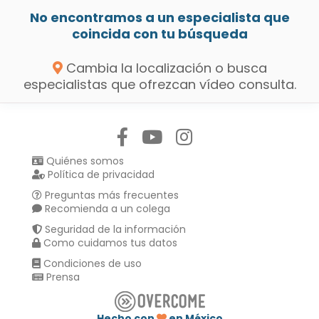
No encontramos a un especialista que
coincida con tu búsqueda
Cambia la localización o busca
especialistas que ofrezcan vídeo consulta.
Síguenos en:
Quiénes somos
Política de privacidad
Preguntas más frecuentes
Recomienda a un colega
Seguridad de la información
Como cuidamos tus datos
Condiciones de uso
Prensa
Hecho con
en México