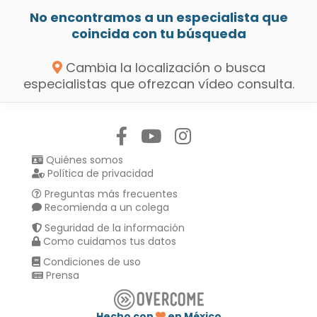
No encontramos a un especialista que
coincida con tu búsqueda
Cambia la localización o busca
especialistas que ofrezcan vídeo consulta.
Síguenos en:
Quiénes somos
Política de privacidad
Preguntas más frecuentes
Recomienda a un colega
Seguridad de la información
Como cuidamos tus datos
Condiciones de uso
Prensa
Hecho con
en México