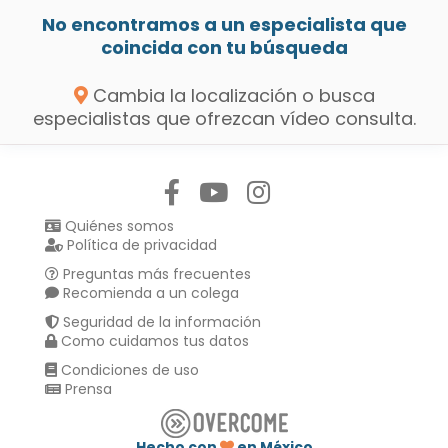
No encontramos a un especialista que
coincida con tu búsqueda
Cambia la localización o busca
especialistas que ofrezcan vídeo consulta.
Síguenos en:
Quiénes somos
Política de privacidad
Preguntas más frecuentes
Recomienda a un colega
Seguridad de la información
Como cuidamos tus datos
Condiciones de uso
Prensa
Hecho con
en México