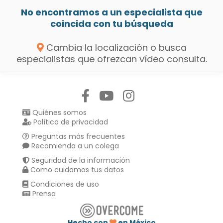
No encontramos a un especialista que
coincida con tu búsqueda
Cambia la localización o busca
especialistas que ofrezcan vídeo consulta.
Síguenos en:
Quiénes somos
Política de privacidad
Preguntas más frecuentes
Recomienda a un colega
Seguridad de la información
Como cuidamos tus datos
Condiciones de uso
Prensa
Hecho con
en México