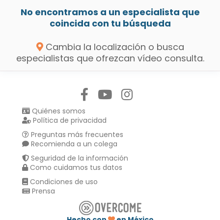
No encontramos a un especialista que
coincida con tu búsqueda
Cambia la localización o busca
especialistas que ofrezcan vídeo consulta.
Síguenos en:
Quiénes somos
Política de privacidad
Preguntas más frecuentes
Recomienda a un colega
Seguridad de la información
Como cuidamos tus datos
Condiciones de uso
Prensa
Hecho con
en México