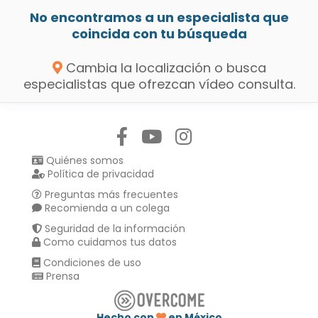
No encontramos a un especialista que
coincida con tu búsqueda
Cambia la localización o busca
especialistas que ofrezcan vídeo consulta.
Síguenos en:
Quiénes somos
Política de privacidad
Preguntas más frecuentes
Recomienda a un colega
Seguridad de la información
Como cuidamos tus datos
Condiciones de uso
Prensa
Hecho con
en México