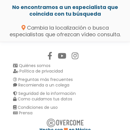
No encontramos a un especialista que
coincida con tu búsqueda
Cambia la localización o busca
especialistas que ofrezcan vídeo consulta.
Síguenos en:
Quiénes somos
Política de privacidad
Preguntas más frecuentes
Recomienda a un colega
Seguridad de la información
Como cuidamos tus datos
Condiciones de uso
Prensa
Hecho con
en México