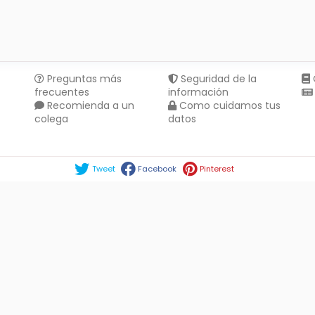
Preguntas más
Seguridad de la
frecuentes
información
Recomienda a un
Como cuidamos tus
colega
datos
Compartir en :
Tweet
Facebook
Pinterest