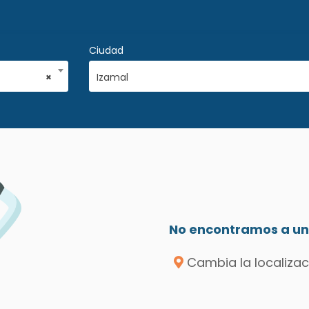
Ciudad
×
Izamal
No encontramos a un 
Cambia la localizac