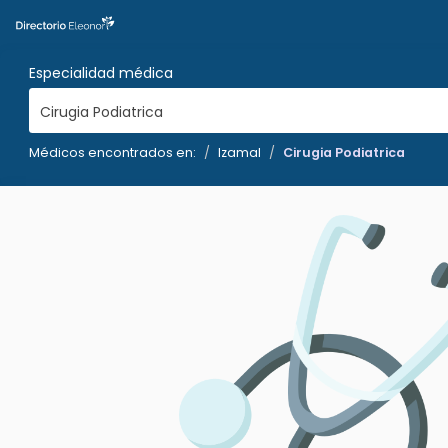
Especialidad médica
Cirugia Podiatrica
Médicos encontrados en:
Izamal
Cirugia Podiatrica