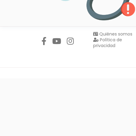
Síguenos en:
Quiénes somos
Política de
privacidad