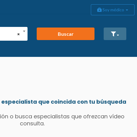
Soy médico
Buscar
×
especialista que coincida con tu búsqueda
ión o busca especialistas que ofrezcan vídeo
consulta.