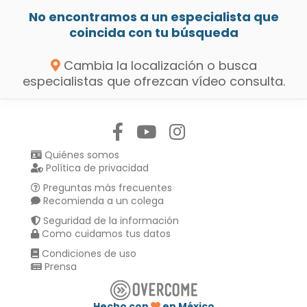
No encontramos a un especialista que
coincida con tu búsqueda
Cambia la localización o busca
especialistas que ofrezcan vídeo consulta.
Síguenos en:
Quiénes somos
Política de privacidad
Preguntas más frecuentes
Recomienda a un colega
Seguridad de la información
Como cuidamos tus datos
Condiciones de uso
Prensa
Hecho con
en México