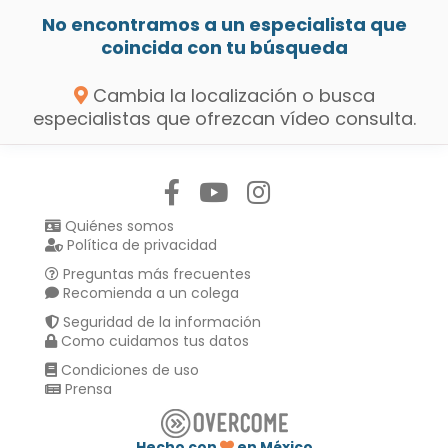
No encontramos a un especialista que
coincida con tu búsqueda
Cambia la localización o busca
especialistas que ofrezcan vídeo consulta.
Síguenos en:
Quiénes somos
Política de privacidad
Preguntas más frecuentes
Recomienda a un colega
Seguridad de la información
Como cuidamos tus datos
Condiciones de uso
Prensa
Hecho con
en México