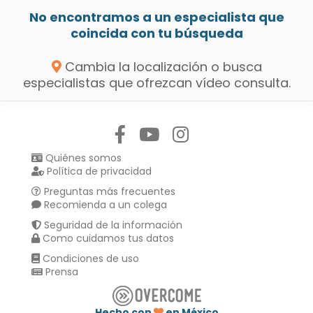
No encontramos a un especialista que
coincida con tu búsqueda
Cambia la localización o busca
especialistas que ofrezcan vídeo consulta.
Síguenos en:
Quiénes somos
Política de privacidad
Preguntas más frecuentes
Recomienda a un colega
Seguridad de la información
Como cuidamos tus datos
Condiciones de uso
Prensa
Hecho con
en México