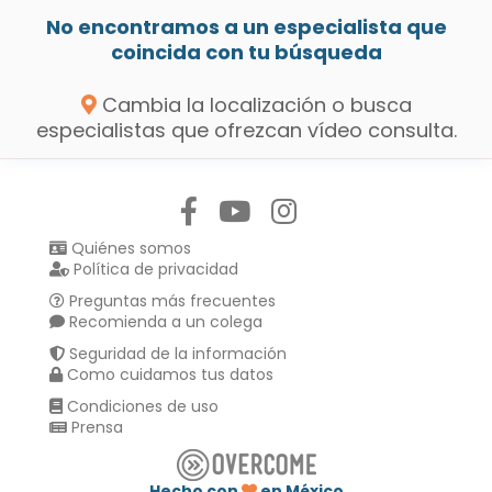
No encontramos a un especialista que
coincida con tu búsqueda
Cambia la localización o busca
especialistas que ofrezcan vídeo consulta.
Síguenos en:
Quiénes somos
Política de privacidad
Preguntas más frecuentes
Recomienda a un colega
Seguridad de la información
Como cuidamos tus datos
Condiciones de uso
Prensa
Hecho con
en México