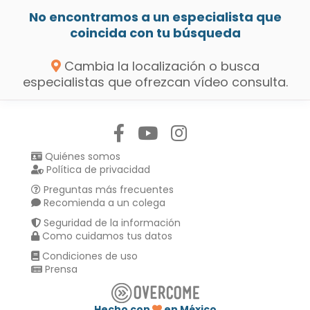
No encontramos a un especialista que
coincida con tu búsqueda
Cambia la localización o busca
especialistas que ofrezcan vídeo consulta.
Síguenos en:
Quiénes somos
Política de privacidad
Preguntas más frecuentes
Recomienda a un colega
Seguridad de la información
Como cuidamos tus datos
Condiciones de uso
Prensa
Hecho con
en México