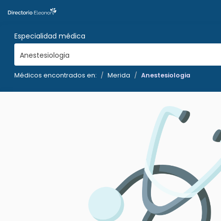
Especialidad médica
Anestesiologia
Médicos encontrados en:
Merida
Anestesiologia