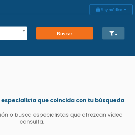
Soy médico
Buscar
especialista que coincida con tu búsqueda
ión o busca especialistas que ofrezcan vídeo
consulta.