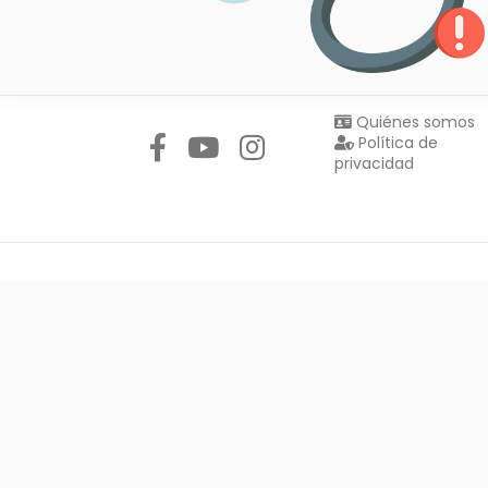
Síguenos en:
Quiénes somos
Política de
privacidad