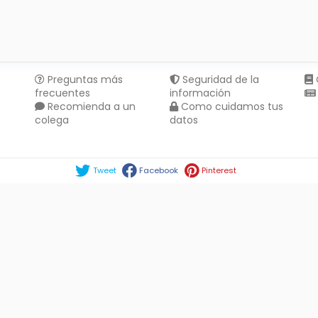
Preguntas más
Seguridad de la
frecuentes
información
Recomienda a un
Como cuidamos tus
colega
datos
Compartir en :
Tweet
Facebook
Pinterest