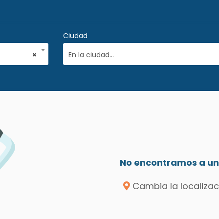
Ciudad
×
En la ciudad...
No encontramos a un 
Cambia la localizac