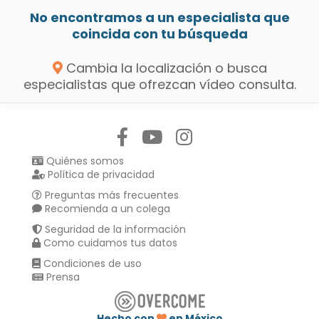
No encontramos a un especialista que
coincida con tu búsqueda
Cambia la localización o busca
especialistas que ofrezcan vídeo consulta.
Síguenos en:
Quiénes somos
Política de privacidad
Preguntas más frecuentes
Recomienda a un colega
Seguridad de la información
Como cuidamos tus datos
Condiciones de uso
Prensa
Hecho con
en México