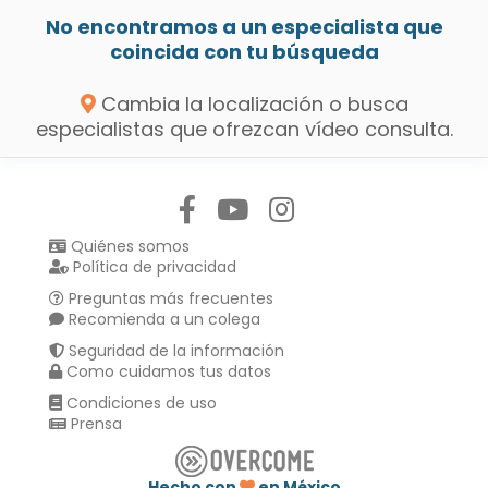
No encontramos a un especialista que
coincida con tu búsqueda
Cambia la localización o busca
especialistas que ofrezcan vídeo consulta.
Síguenos en:
Quiénes somos
Política de privacidad
Preguntas más frecuentes
Recomienda a un colega
Seguridad de la información
Como cuidamos tus datos
Condiciones de uso
Prensa
Hecho con
en México