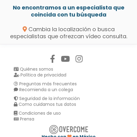
No encontramos a un especialista que
coincida con tu búsqueda
Cambia la localización o busca
especialistas que ofrezcan vídeo consulta.
Síguenos en:
Quiénes somos
Política de privacidad
Preguntas más frecuentes
Recomienda a un colega
Seguridad de la información
Como cuidamos tus datos
Condiciones de uso
Prensa
Hecho con
en México