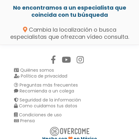
No encontramos a un especialista que
coincida con tu búsqueda
Cambia la localización o busca
especialistas que ofrezcan vídeo consulta.
Síguenos en:
Quiénes somos
Política de privacidad
Preguntas más frecuentes
Recomienda a un colega
Seguridad de la información
Como cuidamos tus datos
Condiciones de uso
Prensa
Hecho con
en México