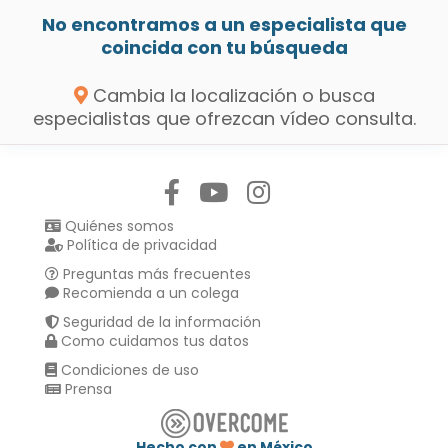
No encontramos a un especialista que
coincida con tu búsqueda
Cambia la localización o busca
especialistas que ofrezcan vídeo consulta.
Síguenos en:
Quiénes somos
Política de privacidad
Preguntas más frecuentes
Recomienda a un colega
Seguridad de la información
Como cuidamos tus datos
Condiciones de uso
Prensa
Hecho con
en México