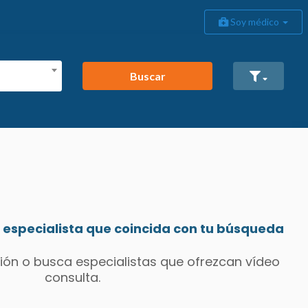
Soy médico
Buscar
especialista que coincida con tu búsqueda
ión o busca especialistas que ofrezcan vídeo
consulta.