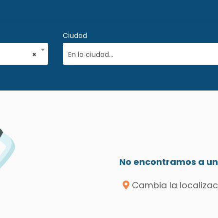
Ciudad
×
En la ciudad...
No encontramos a un 
Cambia la localizac