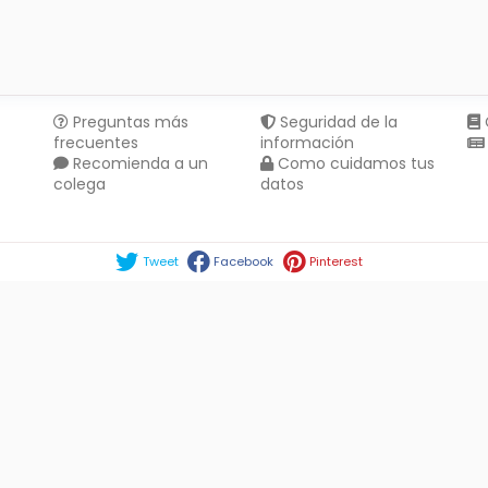
Preguntas más
Seguridad de la
frecuentes
información
Recomienda a un
Como cuidamos tus
colega
datos
Compartir en :
Tweet
Facebook
Pinterest