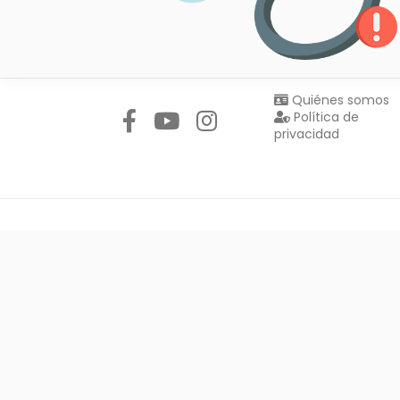
Síguenos en:
Quiénes somos
Política de
privacidad