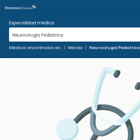
Especialidad médica
Neurocirugia Pediatrica
Médicos encontrados en:
Merida
Neurocirugia Pediatrica