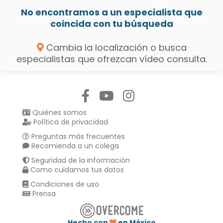
No encontramos a un especialista que
coincida con tu búsqueda
Cambia la localización o busca
especialistas que ofrezcan vídeo consulta.
Síguenos en:
Quiénes somos
Política de privacidad
Preguntas más frecuentes
Recomienda a un colega
Seguridad de la información
Como cuidamos tus datos
Condiciones de uso
Prensa
Hecho con
en México