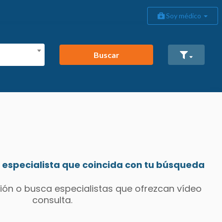
Soy médico
Buscar
especialista que coincida con tu búsqueda
ión o busca especialistas que ofrezcan vídeo
consulta.