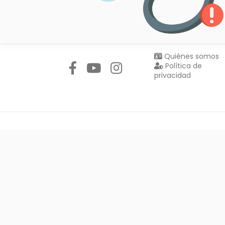
Síguenos en:
Quiénes somos
Política de
privacidad