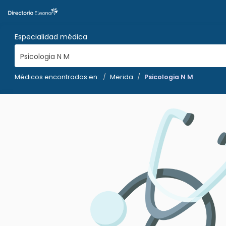
Especialidad médica
Psicologia N M
Médicos encontrados en:
Merida
Psicologia N M