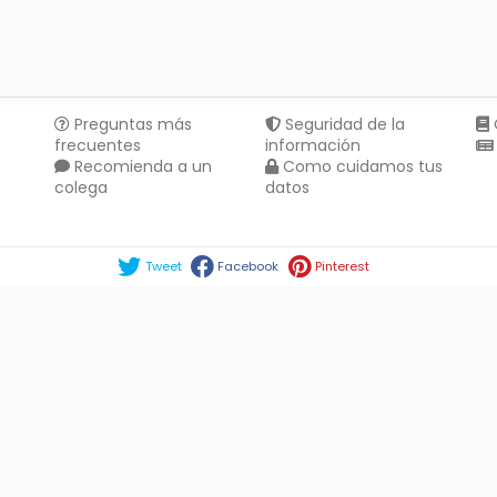
Preguntas más
Seguridad de la
frecuentes
información
Recomienda a un
Como cuidamos tus
colega
datos
Compartir en :
Tweet
Facebook
Pinterest