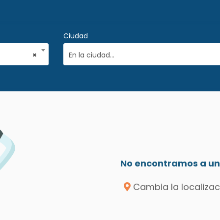
Ciudad
×
En la ciudad...
No encontramos a un 
Cambia la localizac