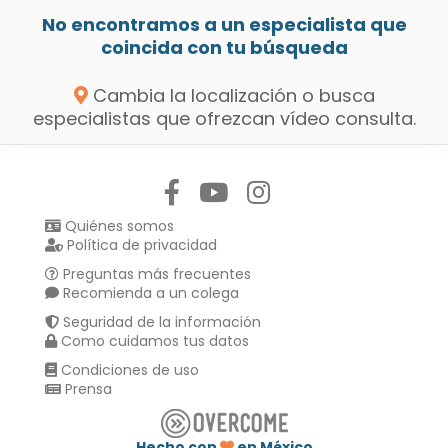
No encontramos a un especialista que
coincida con tu búsqueda
Cambia la localización o busca
especialistas que ofrezcan vídeo consulta.
Síguenos en:
Quiénes somos
Política de privacidad
Preguntas más frecuentes
Recomienda a un colega
Seguridad de la información
Como cuidamos tus datos
Condiciones de uso
Prensa
Hecho con
en México