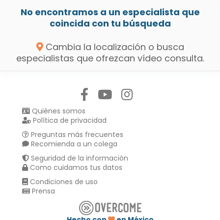
No encontramos a un especialista que
coincida con tu búsqueda
Cambia la localización o busca
especialistas que ofrezcan vídeo consulta.
Síguenos en:
Quiénes somos
Política de privacidad
Preguntas más frecuentes
Recomienda a un colega
Seguridad de la información
Como cuidamos tus datos
Condiciones de uso
Prensa
Hecho con
en México