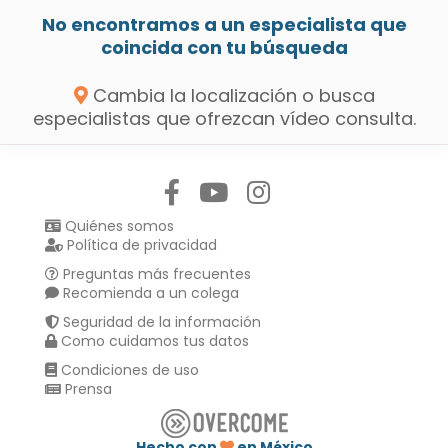
No encontramos a un especialista que
coincida con tu búsqueda
Cambia la localización o busca
especialistas que ofrezcan vídeo consulta.
Síguenos en:
Quiénes somos
Política de privacidad
Preguntas más frecuentes
Recomienda a un colega
Seguridad de la información
Como cuidamos tus datos
Condiciones de uso
Prensa
Hecho con
en México