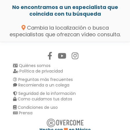
No encontramos a un especialista que
coincida con tu búsqueda
Cambia la localización o busca
especialistas que ofrezcan vídeo consulta.
Síguenos en:
Quiénes somos
Política de privacidad
Preguntas más frecuentes
Recomienda a un colega
Seguridad de la información
Como cuidamos tus datos
Condiciones de uso
Prensa
Hecho con
en México