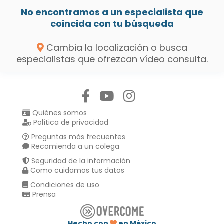
No encontramos a un especialista que
coincida con tu búsqueda
Cambia la localización o busca
especialistas que ofrezcan vídeo consulta.
Síguenos en:
Quiénes somos
Política de privacidad
Preguntas más frecuentes
Recomienda a un colega
Seguridad de la información
Como cuidamos tus datos
Condiciones de uso
Prensa
Hecho con
en México