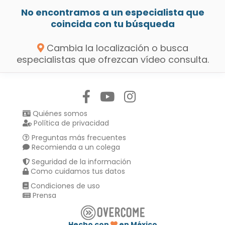
No encontramos a un especialista que
coincida con tu búsqueda
Cambia la localización o busca
especialistas que ofrezcan vídeo consulta.
Síguenos en:
Quiénes somos
Política de privacidad
Preguntas más frecuentes
Recomienda a un colega
Seguridad de la información
Como cuidamos tus datos
Condiciones de uso
Prensa
Hecho con
en México