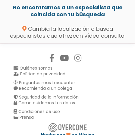
No encontramos a un especialista que
coincida con tu búsqueda
Cambia la localización o busca
especialistas que ofrezcan vídeo consulta.
Síguenos en:
Quiénes somos
Política de privacidad
Preguntas más frecuentes
Recomienda a un colega
Seguridad de la información
Como cuidamos tus datos
Condiciones de uso
Prensa
Hecho con
en México