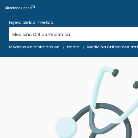
Especialidad médica
Medicina Critica Pediatrica
Médicos encontrados en:
Izamal
Medicina Critica Pediatr