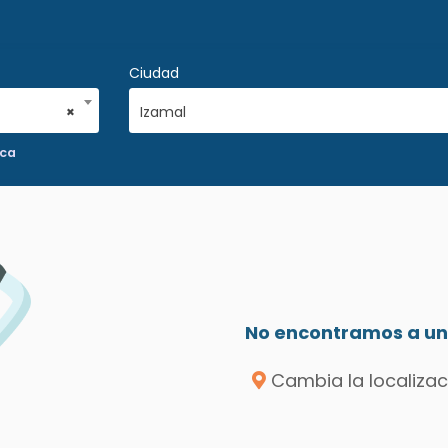
Ciudad
×
Izamal
ica
No encontramos a un 
Cambia la localizac