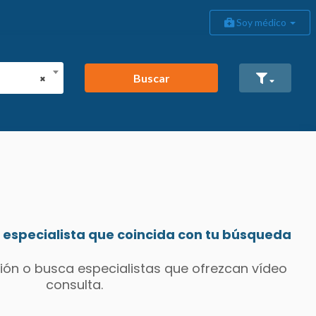
Soy médico
Buscar
×
especialista que coincida con tu búsqueda
ión o busca especialistas que ofrezcan vídeo
consulta.