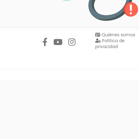
Síguenos en:
Quiénes somos
Política de
privacidad