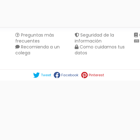
Preguntas más
Seguridad de la
frecuentes
información
Recomienda a un
Como cuidamos tus
colega
datos
Compartir en :
Tweet
Facebook
Pinterest