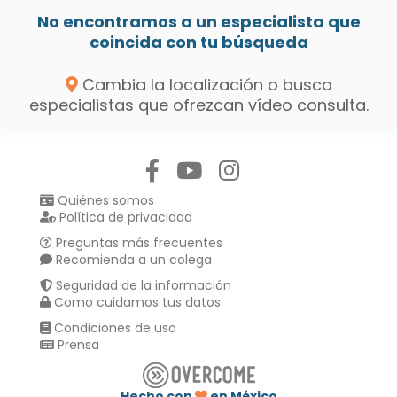
No encontramos a un especialista que
coincida con tu búsqueda
Cambia la localización o busca
especialistas que ofrezcan vídeo consulta.
Síguenos en:
Quiénes somos
Política de privacidad
Preguntas más frecuentes
Recomienda a un colega
Seguridad de la información
Como cuidamos tus datos
Condiciones de uso
Prensa
Hecho con
en México