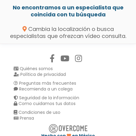
No encontramos a un especialista que
coincida con tu búsqueda
Cambia la localización o busca
especialistas que ofrezcan vídeo consulta.
Síguenos en:
Quiénes somos
Política de privacidad
Preguntas más frecuentes
Recomienda a un colega
Seguridad de la información
Como cuidamos tus datos
Condiciones de uso
Prensa
Hecho con
en México