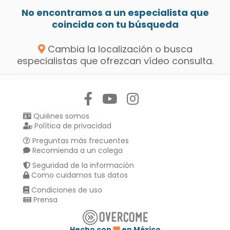
No encontramos a un especialista que
coincida con tu búsqueda
Cambia la localización o busca
especialistas que ofrezcan vídeo consulta.
Síguenos en:
Quiénes somos
Política de privacidad
Preguntas más frecuentes
Recomienda a un colega
Seguridad de la información
Como cuidamos tus datos
Condiciones de uso
Prensa
Hecho con
en México