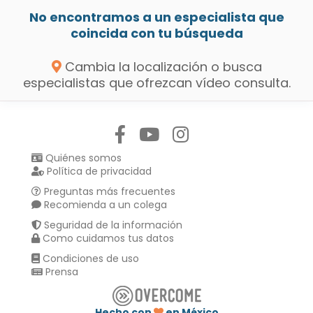
No encontramos a un especialista que
coincida con tu búsqueda
Cambia la localización o busca
especialistas que ofrezcan vídeo consulta.
Síguenos en:
Quiénes somos
Política de privacidad
Preguntas más frecuentes
Recomienda a un colega
Seguridad de la información
Como cuidamos tus datos
Condiciones de uso
Prensa
Hecho con
en México