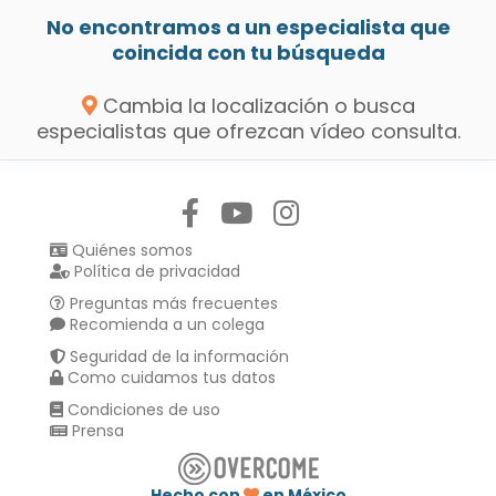
No encontramos a un especialista que
coincida con tu búsqueda
Cambia la localización o busca
especialistas que ofrezcan vídeo consulta.
Síguenos en:
Quiénes somos
Política de privacidad
Preguntas más frecuentes
Recomienda a un colega
Seguridad de la información
Como cuidamos tus datos
Condiciones de uso
Prensa
Hecho con
en México