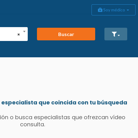
Soy médico
Buscar
×
especialista que coincida con tu búsqueda
ión o busca especialistas que ofrezcan vídeo
consulta.