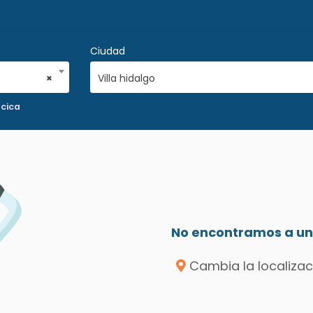
Ciudad
×
Villa hidalgo
acica
No encontramos a un 
Cambia la localizac