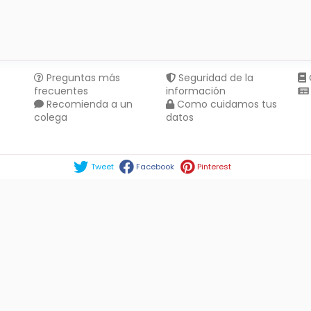
Preguntas más
Seguridad de la
frecuentes
información
Recomienda a un
Como cuidamos tus
colega
datos
Compartir en :
Tweet
Facebook
Pinterest