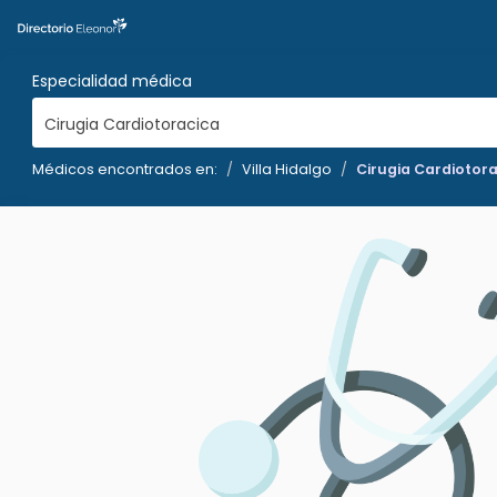
Especialidad médica
Cirugia Cardiotoracica
Médicos encontrados en:
Villa Hidalgo
Cirugia Cardiotor