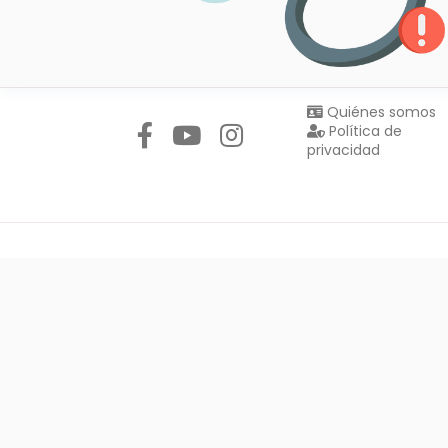
Síguenos en:
Quiénes somos
Política de
privacidad