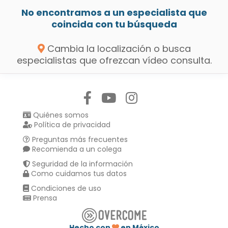
No encontramos a un especialista que
coincida con tu búsqueda
Cambia la localización o busca
especialistas que ofrezcan vídeo consulta.
Síguenos en:
Quiénes somos
Política de privacidad
Preguntas más frecuentes
Recomienda a un colega
Seguridad de la información
Como cuidamos tus datos
Condiciones de uso
Prensa
Hecho con
en México