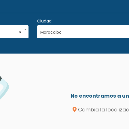
Ciudad
×
Maracaibo
No encontramos a un 
Cambia la localizac