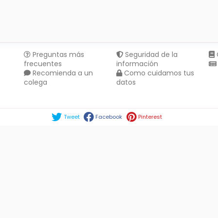
Preguntas más
Seguridad de la
frecuentes
información
Recomienda a un
Como cuidamos tus
colega
datos
Compartir en :
Tweet
Facebook
Pinterest