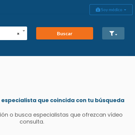
Soy médico
Buscar
×
especialista que coincida con tu búsqueda
ión o busca especialistas que ofrezcan vídeo
consulta.