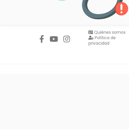
Síguenos en:
Quiénes somos
Política de
privacidad