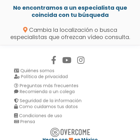
No encontramos a un especialista que
coincida con tu búsqueda
Cambia la localización o busca
especialistas que ofrezcan vídeo consulta.
Síguenos en:
Quiénes somos
Política de privacidad
Preguntas más frecuentes
Recomienda a un colega
Seguridad de la información
Como cuidamos tus datos
Condiciones de uso
Prensa
Hecho con
en México