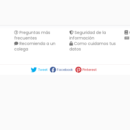
Preguntas más
Seguridad de la
frecuentes
información
Recomienda a un
Como cuidamos tus
colega
datos
Compartir en :
Tweet
Facebook
Pinterest