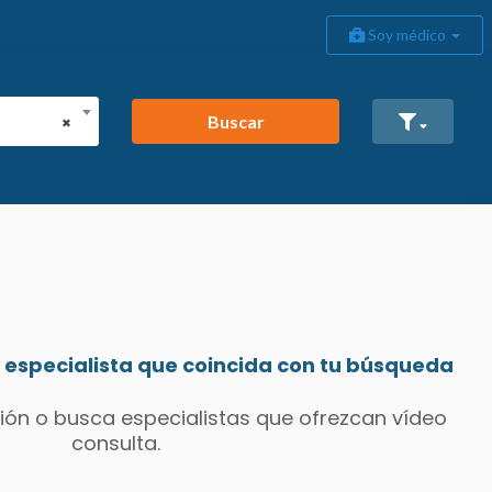
Soy médico
Buscar
×
especialista que coincida con tu búsqueda
ión o busca especialistas que ofrezcan vídeo
consulta.