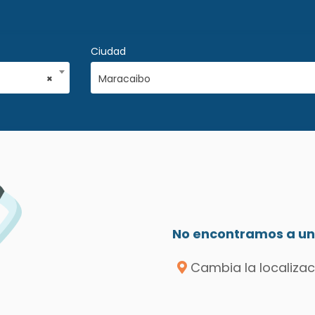
Ciudad
×
Maracaibo
No encontramos a un 
Cambia la localizac