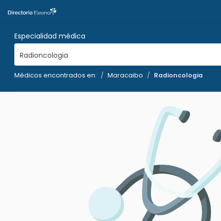
Especialidad médica
Radioncologia
Médicos encontrados en:
Maracaibo
Radioncologia