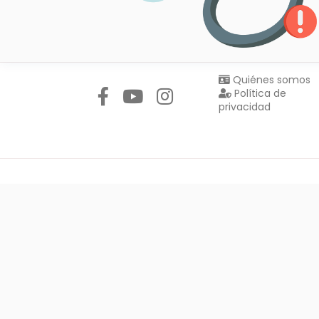
Síguenos en:
Quiénes somos
Política de
privacidad