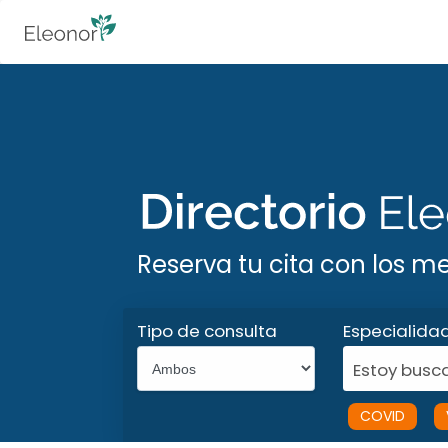
Reserva tu cita con los m
Tipo de consulta
Especialida
Estoy busca
COVID