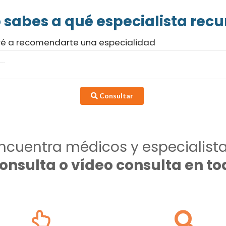
 sabes a qué especialista recur
ré a recomendarte una especialidad
Consultar
ncuentra médicos y especialist
consulta o vídeo consulta en 