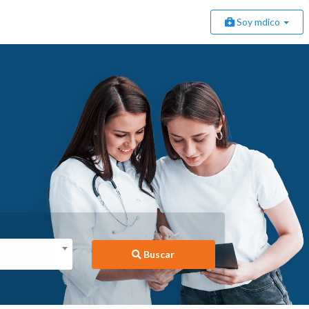
Soy mdico
Buscar