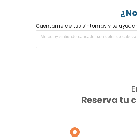
¿No
Cuéntame de tus síntomas y te ayuda
E
Reserva tu 