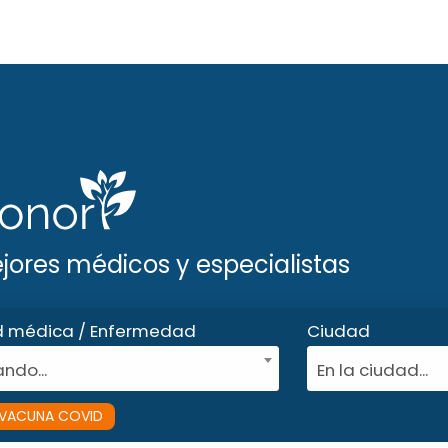
ejores médicos y especialistas
d médica / Enfermedad
Ciudad
ndo...
En la ciudad...
VACUNA COVID