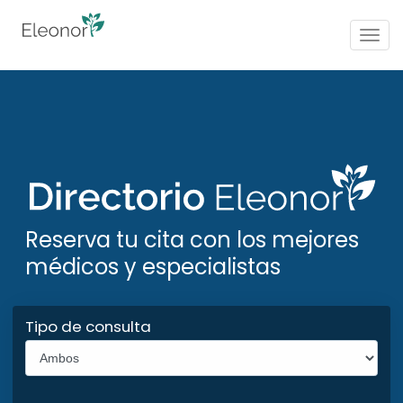
Togg
navig
Reserva tu cita con los mejores
médicos y especialistas
Tipo de consulta