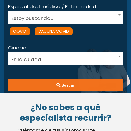
Especialidad médica / Enfermedad
Estoy buscando...
COVID
VACUNA COVID
Ciudad
En la ciudad...
Buscar
¿No sabes a qué
especialista recurrir?
Cuéntame de tus síntomas y te