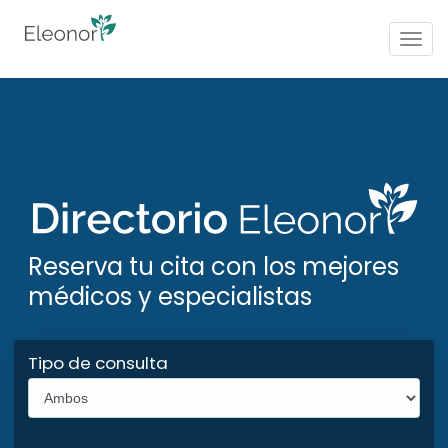
Togg
navig
Reserva tu cita con los mejores
médicos y especialistas
Tipo de consulta