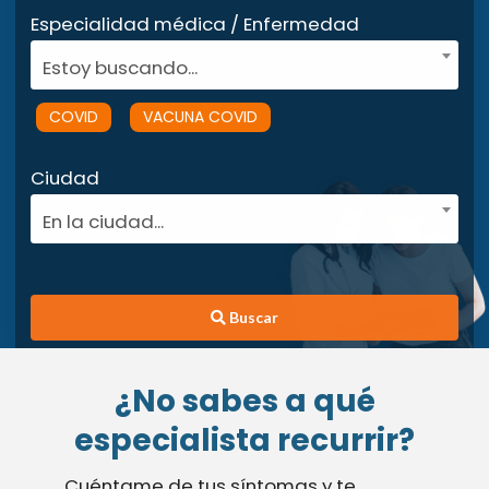
Especialidad médica / Enfermedad
Estoy buscando...
COVID
VACUNA COVID
Ciudad
En la ciudad...
Buscar
¿No sabes a qué
especialista recurrir?
Cuéntame de tus síntomas y te